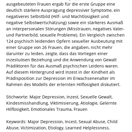
ausgebeuteten Frauen ergab für die erste Gruppe eine
deutlich stärkere Ausprägung depressiver Symptome, ein
negativeres Selbstbild (Hilf- und Machtlosigkeit und
negative Selbstwertschätzung) sowie ein stärkeres Ausmaß
an interpersonalen Störungen (Misstrauen, negatives Vater-
und Partnerbild, sexuelle Probleme). Ein Vergleich zwischen
124 psychisch leidenden Opfern sexueller Ausbeutung mit
einer Gruppe von 26 Frauen, die angaben, nicht mehr
darunter zu leiden, zeigte, dass das Vorliegen einer
inzestuösen Beziehung und die Anwendung von Gewalt
Prädiktoren für das Ausmaß psychischen Leidens waren.
Auf diesem Hintergrund wird Inzest in der Kindheit als
Prädisposition zur Depression im Erwachsenenalter im
Rahmen des Modells der erlernten Hilflosigkeit diskutiert.
Stichworte: Major Depression, Inzest, Sexuelle Gewalt,
Kindesmisshandlung, Viktimisierung, Ätiologie, Gelernte
Hilflosigkeit, Emotionales Trauma, Frauen
Keywords: Major Depression, Incest, Sexual Abuse, Child
Abuse, Victimization, Etiology, Learned Helplessness,