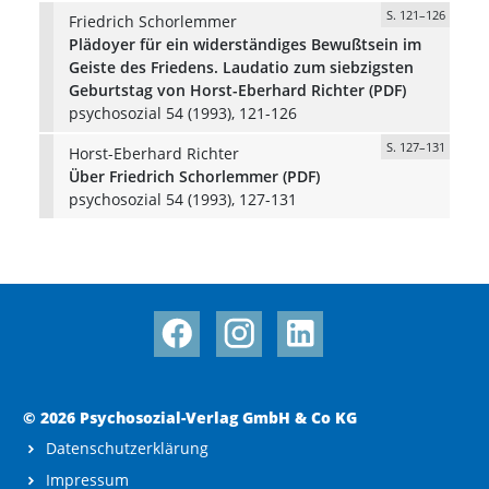
S. 121–126
Friedrich Schorlemmer
Plädoyer für ein widerständiges Bewußtsein im
Geiste des Friedens. Laudatio zum siebzigsten
Geburtstag von Horst-Eberhard Richter (PDF)
psychosozial 54 (1993), 121-126
S. 127–131
Horst-Eberhard Richter
Über Friedrich Schorlemmer (PDF)
psychosozial 54 (1993), 127-131
© 2026 Psychosozial-Verlag GmbH & Co KG
Datenschutzerklärung
Impressum