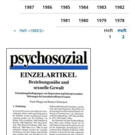
1987
1986
1985
1984
1983
1982
1981
1980
1979
1978
Heft
Heft
Heft »1993/2«
1
2