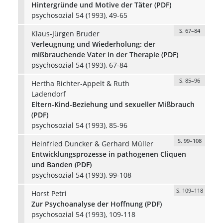
Hintergründe und Motive der Täter (PDF)
psychosozial 54 (1993), 49-65
S. 67–84
Klaus-Jürgen Bruder
Verleugnung und Wiederholung: der
mißbrauchende Vater in der Therapie (PDF)
psychosozial 54 (1993), 67-84
S. 85–96
Hertha Richter-Appelt & Ruth
Ladendorf
Eltern-Kind-Beziehung und sexueller Mißbrauch
(PDF)
psychosozial 54 (1993), 85-96
S. 99–108
Heinfried Duncker & Gerhard Müller
Entwicklungsprozesse in pathogenen Cliquen
und Banden (PDF)
psychosozial 54 (1993), 99-108
S. 109–118
Horst Petri
Zur Psychoanalyse der Hoffnung (PDF)
psychosozial 54 (1993), 109-118