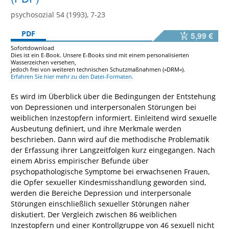
psychosozial 54 (1993), 7-23
PDF
5,99 €
Sofortdownload
Dies ist ein E-Book. Unsere E-Books sind mit einem personalisierten
Wasserzeichen versehen,
jedoch frei von weiteren technischen Schutzmaßnahmen (»DRM«).
Erfahren Sie hier mehr zu den Datei-Formaten.
Es wird im Überblick über die Bedingungen der Entstehung
von Depressionen und interpersonalen Störungen bei
weiblichen Inzestopfern informiert. Einleitend wird sexuelle
Ausbeutung definiert, und ihre Merkmale werden
beschrieben. Dann wird auf die methodische Problematik
der Erfassung ihrer Langzeitfolgen kurz eingegangen. Nach
einem Abriss empirischer Befunde über
psychopathologische Symptome bei erwachsenen Frauen,
die Opfer sexueller Kindesmisshandlung geworden sind,
werden die Bereiche Depression und interpersonale
Störungen einschließlich sexueller Störungen näher
diskutiert. Der Vergleich zwischen 86 weiblichen
Inzestopfern und einer Kontrollgruppe von 46 sexuell nicht