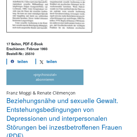
17 Seiten, PDF-E-Book
Erschienen: Februar 1993
Bestell-Nr.: 25510
teilen
teilen
»psychosozial«
abonnieren
Franz Moggi & Renate Clémençon
Beziehungsnähe und sexuelle Gewalt.
Entstehungsbedingungen von
Depressionen und interpersonalen
Störungen bei inzestbetroffenen Frauen
(PDF)