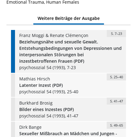
Emotional Trauma, Human Females
Weitere Beiträge der Ausgabe
S. 7–23
Franz Moggi & Renate Clémençon
Beziehungsnähe und sexuelle Gewalt.
Entstehungsbedingungen von Depressionen und
interpersonalen Störungen bei
inzestbetroffenen Frauen (PDF)
psychosozial 54 (1993), 7-23
S. 25–40
Mathias Hirsch
Latenter Inzest (PDF)
psychosozial 54 (1993), 25-40
S. 41–47
Burkhard Brosig
Bilder eines Inzestes (PDF)
psychosozial 54 (1993), 41-47
S. 49–65
Dirk Bange
Sexueller Mißbrauch an Mädchen und Jungen -