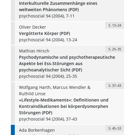
Interkulturelle Zusammenhänge eines
weltweiten Phänomens (PDF)
psychosozial 94 (2004), 7-11
S. 13–24
Oliver Decker
Vergötterte Körper (PDF)
psychosozial 94 (2004), 13-24
S. 25–35
Mathias Hirsch
Psychodynamische und psychotherapeutische
Aspekte bei Ess-Störungen aus
psychoanalytischer Sicht (PDF)
psychosozial 94 (2004), 25-35
S. 37–43
Wolfgang Harth, Marcus Wendler &
Ruthild Linse
»Lifestyle-Medikamente«: Definitionen und
Kontraindikationen bei körperdysmorphen
Störungen (PDF)
psychosozial 94 (2004), 37-43
S. 45–53
Ada Borkenhagen