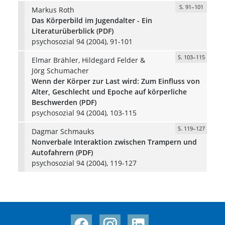
S. 91–101
Markus Roth
Das Körperbild im Jugendalter - Ein
Literaturüberblick (PDF)
psychosozial 94 (2004), 91-101
S. 103–115
Elmar Brähler, Hildegard Felder &
Jörg Schumacher
Wenn der Körper zur Last wird: Zum Einfluss von
Alter, Geschlecht und Epoche auf körperliche
Beschwerden (PDF)
psychosozial 94 (2004), 103-115
S. 119–127
Dagmar Schmauks
Nonverbale Interaktion zwischen Trampern und
Autofahrern (PDF)
psychosozial 94 (2004), 119-127