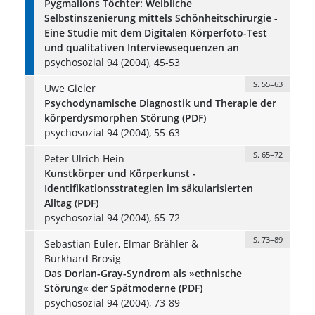
Pygmalions Töchter: Weibliche
Selbstinszenierung mittels Schönheitschirurgie -
Eine Studie mit dem Digitalen Körperfoto-Test
und qualitativen Interviewsequenzen an
psychosozial 94 (2004), 45-53
S. 55–63
Uwe Gieler
Psychodynamische Diagnostik und Therapie der
körperdysmorphen Störung (PDF)
psychosozial 94 (2004), 55-63
S. 65–72
Peter Ulrich Hein
Kunstkörper und Körperkunst -
Identifikationsstrategien im säkularisierten
Alltag (PDF)
psychosozial 94 (2004), 65-72
S. 73–89
Sebastian Euler, Elmar Brähler &
Burkhard Brosig
Das Dorian-Gray-Syndrom als »ethnische
Störung« der Spätmoderne (PDF)
psychosozial 94 (2004), 73-89