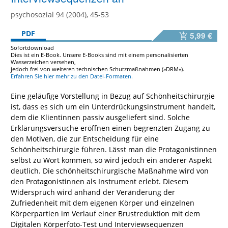
psychosozial 94 (2004), 45-53
PDF
5,99 €
Sofortdownload
Dies ist ein E-Book. Unsere E-Books sind mit einem personalisierten
Wasserzeichen versehen,
jedoch frei von weiteren technischen Schutzmaßnahmen (»DRM«).
Erfahren Sie hier mehr zu den Datei-Formaten.
Eine geläufige Vorstellung in Bezug auf Schönheitschirurgie
ist, dass es sich um ein Unterdrückungsinstrument handelt,
dem die Klientinnen passiv ausgeliefert sind. Solche
Erklärungsversuche eröffnen einen begrenzten Zugang zu
den Motiven, die zur Entscheidung für eine
Schönheitschirurgie führen. Lässt man die Protagonistinnen
selbst zu Wort kommen, so wird jedoch ein anderer Aspekt
deutlich. Die schönheitschirurgische Maßnahme wird von
den Protagonistinnen als Instrument erlebt. Diesem
Widerspruch wird anhand der Veränderung der
Zufriedenheit mit dem eigenen Körper und einzelnen
Körperpartien im Verlauf einer Brustreduktion mit dem
Digitalen Körperfoto-Test und Interviewsequenzen