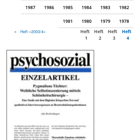
1987
1986
1985
1984
1983
1982
1981
1980
1979
1978
Heft
Heft
Heft
Heft
Heft »2003/4«
1
2
3
4