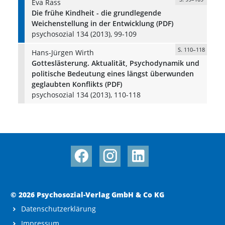
Eva Rass
Die frühe Kindheit - die grundlegende
Weichenstellung in der Entwicklung (PDF)
psychosozial 134 (2013), 99-109
S. 110–118
Hans-Jürgen Wirth
Gotteslästerung. Aktualität, Psychodynamik und
politische Bedeutung eines längst überwunden
geglaubten Konflikts (PDF)
psychosozial 134 (2013), 110-118
© 2026 Psychosozial-Verlag GmbH & Co KG
Datenschutzerklärung
Impressum