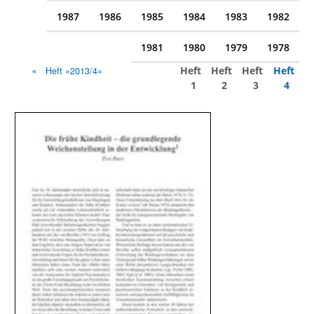
1987
1986
1985
1984
1983
1982
1981
1980
1979
1978
Heft
Heft
Heft
Heft
Heft »2013/4«
1
2
3
4