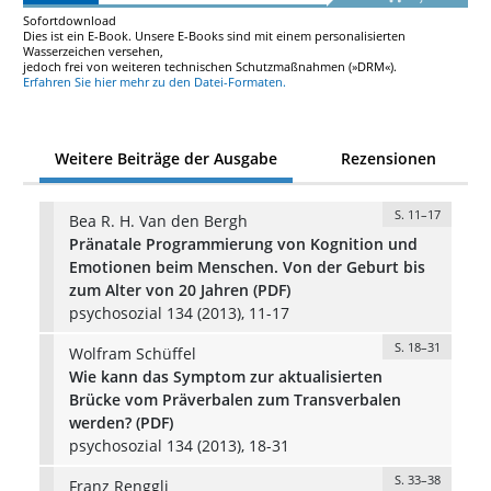
Sofortdownload
Dies ist ein E-Book. Unsere E-Books sind mit einem personalisierten
Wasserzeichen versehen,
jedoch frei von weiteren technischen Schutzmaßnahmen (»DRM«).
Erfahren Sie hier mehr zu den Datei-Formaten.
Weitere Beiträge der Ausgabe
Rezensionen
S. 11–17
Bea R. H. Van den Bergh
Pränatale Programmierung von Kognition und
Emotionen beim Menschen. Von der Geburt bis
zum Alter von 20 Jahren (PDF)
psychosozial 134 (2013), 11-17
S. 18–31
Wolfram Schüffel
Wie kann das Symptom zur aktualisierten
Brücke vom Präverbalen zum Transverbalen
werden? (PDF)
psychosozial 134 (2013), 18-31
S. 33–38
Franz Renggli