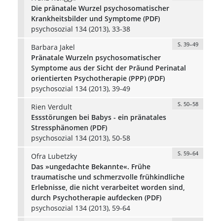
Die pränatale Wurzel psychosomatischer
Krankheitsbilder und Symptome (PDF)
psychosozial 134 (2013), 33-38
S. 39–49
Barbara Jakel
Pränatale Wurzeln psychosomatischer
Symptome aus der Sicht der Präund Perinatal
orientierten Psychotherapie (PPP) (PDF)
psychosozial 134 (2013), 39-49
S. 50–58
Rien Verdult
Essstörungen bei Babys - ein pränatales
Stressphänomen (PDF)
psychosozial 134 (2013), 50-58
S. 59–64
Ofra Lubetzky
Das »ungedachte Bekannte«. Frühe
traumatische und schmerzvolle frühkindliche
Erlebnisse, die nicht verarbeitet worden sind,
durch Psychotherapie aufdecken (PDF)
psychosozial 134 (2013), 59-64