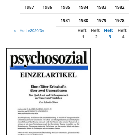
1987
1986
1985
1984
1983
1982
1981
1980
1979
1978
Heft
Heft
Heft
Heft
Heft »2020/3«
1
2
3
4