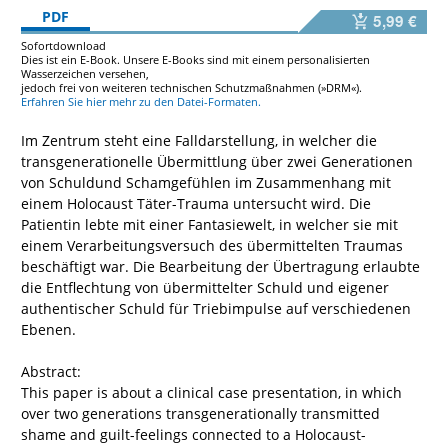
PDF
5,99 €
Sofortdownload
Dies ist ein E-Book. Unsere E-Books sind mit einem personalisierten
Wasserzeichen versehen,
jedoch frei von weiteren technischen Schutzmaßnahmen (»DRM«).
Erfahren Sie hier mehr zu den Datei-Formaten.
Im Zentrum steht eine Falldarstellung, in welcher die
transgenerationelle Übermittlung über zwei Generationen
von Schuldund Schamgefühlen im Zusammenhang mit
einem Holocaust Täter-Trauma untersucht wird. Die
Patientin lebte mit einer Fantasiewelt, in welcher sie mit
einem Verarbeitungsversuch des übermittelten Traumas
beschäftigt war. Die Bearbeitung der Übertragung erlaubte
die Entflechtung von übermittelter Schuld und eigener
authentischer Schuld für Triebimpulse auf verschiedenen
Ebenen.
Abstract:
This paper is about a clinical case presentation, in which
over two generations transgenerationally transmitted
shame and guilt-feelings connected to a Holocaust-