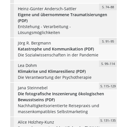
S. 74–88
Heinz-Günter Andersch-Sattler
Eigene und übernommene Traumatisierungen
(PDF)
Entstehung - Verarbeitung -
Lösungsmöglichkeiten
S. 91–95
Jörg R. Bergmann
Katastrophe und Kommunikation (PDF)
Die Sozialwissenschaften in der Pandemie
S. 99–114
Lea Dohm
Klimakrise und Klimaresilienz (PDF)
Die Verantwortung der Psychotherapie
S. 115–129
Jana Steinnebel
Die fotografische Inszenierung ökologischen
Bewusstseins (PDF)
Nachhaltigkeitsorientierte Reisepraxis und
massenkompatibles Selbstmarketing
S. 131–135
Alice Holzhey-Kunz