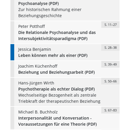
Psychoanalyse (PDF)
Zur historischen Rahmung einer
Beziehungsgeschichte
S. 11–27
Peter Potthoff
Die Relationale Psychoanalyse und das
Intersubjektivitätsparadigma (PDF)
S. 28–38
Jessica Benjamin
Leben können mehr als einer (PDF)
S. 39–49
Joachim Küchenhoff
Beziehung und Beziehungsarbeit (PDF)
S. 50–66
Hans-Jürgen Wirth
Psychotherapie als echter Dialog (PDF)
Wechselseitige Bezogenheit als zentrale
Triebkraft der therapeutischen Beziehung
S. 67–83
Michael B. Buchholz
Interpersonalität und Konversation -
Voraussetzungen für eine Theorie (PDF)