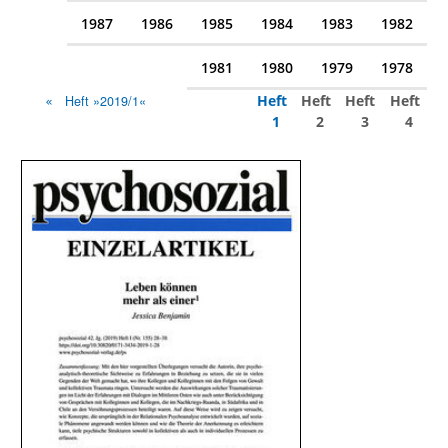
1987
1986
1985
1984
1983
1982
1981
1980
1979
1978
Heft
Heft
Heft
Heft
Heft »2019/1«
1
2
3
4