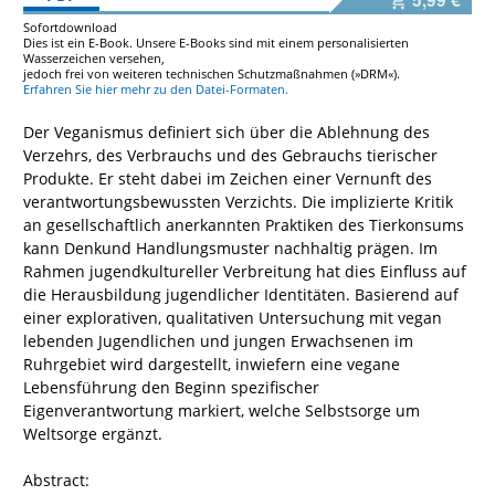
5,99 €
Sofortdownload
Dies ist ein E-Book. Unsere E-Books sind mit einem personalisierten
Wasserzeichen versehen,
jedoch frei von weiteren technischen Schutzmaßnahmen (»DRM«).
Erfahren Sie hier mehr zu den Datei-Formaten.
Der Veganismus definiert sich über die Ablehnung des
Verzehrs, des Verbrauchs und des Gebrauchs tierischer
Produkte. Er steht dabei im Zeichen einer Vernunft des
verantwortungsbewussten Verzichts. Die implizierte Kritik
an gesellschaftlich anerkannten Praktiken des Tierkonsums
kann Denkund Handlungsmuster nachhaltig prägen. Im
Rahmen jugendkultureller Verbreitung hat dies Einfluss auf
die Herausbildung jugendlicher Identitäten. Basierend auf
einer explorativen, qualitativen Untersuchung mit vegan
lebenden Jugendlichen und jungen Erwachsenen im
Ruhrgebiet wird dargestellt, inwiefern eine vegane
Lebensführung den Beginn spezifischer
Eigenverantwortung markiert, welche Selbstsorge um
Weltsorge ergänzt.
Abstract: