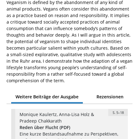
Veganism is defined by the abandonment of any kind of
animal products. Vegans often consider this abandonment
as a practice based on reason and responsibility. It implies
a critique toward socially accepted practices of animal
consumption that can influence somebody’s patterns of
thoughts and behavior deeply. As I will argue in this article,
the potential of veganism to shape individual identities
becomes particular salient within youth cultures. Based on
a small-sized explorative, qualitative study with adolescents
in the Ruhr area, I demonstrate how the adaption of a vegan
lifestyle transforms young people’s understanding of self-
responsibility from a rather self-focused toward a global
comprehension of the term.
Weitere Beiträge der Ausgabe
Rezensionen
S. 5–18
Monique Kaulertz, Anna-Lisa Holz &
Pradeep Chakkarath
Reden über Flucht (PDF)
Eine kurze Bestandsaufnahme zu Perspektiven,