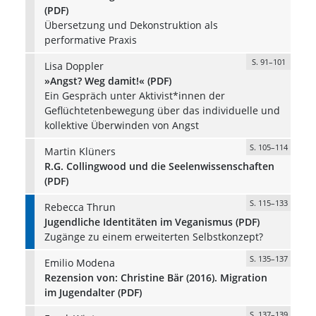
(PDF)
Übersetzung und Dekonstruktion als
performative Praxis
S. 91–101
Lisa Doppler
»Angst? Weg damit!« (PDF)
Ein Gespräch unter Aktivist*innen der
Geflüchtetenbewegung über das individuelle und
kollektive Überwinden von Angst
S. 105–114
Martin Klüners
R.G. Collingwood und die Seelenwissenschaften
(PDF)
S. 115–133
Rebecca Thrun
Jugendliche Identitäten im Veganismus (PDF)
Zugänge zu einem erweiterten Selbstkonzept?
S. 135–137
Emilio Modena
Rezension von: Christine Bär (2016). Migration
im Jugendalter (PDF)
S. 137–139