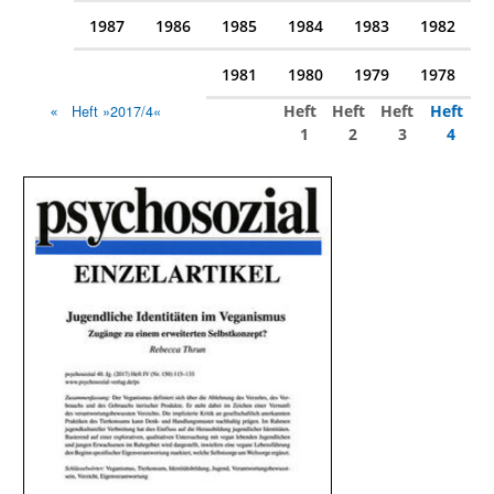
1987
1986
1985
1984
1983
1982
1981
1980
1979
1978
Heft
Heft
Heft
Heft
Heft »2017/4«
1
2
3
4