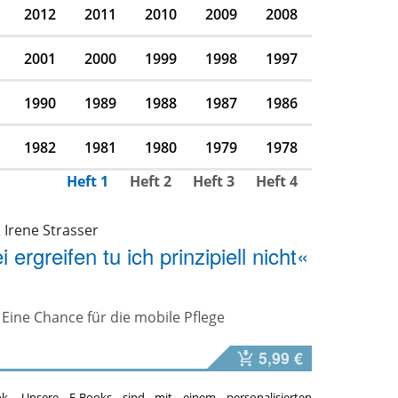
2012
2011
2010
2009
2008
2001
2000
1999
1998
1997
1990
1989
1988
1987
1986
1982
1981
1980
1979
1978
Heft 1
Heft 2
Heft 3
Heft 4
 Irene Strasser
i ergreifen tu ich prinzipiell nicht«
 Eine Chance für die mobile Pflege
5,99 €
ok. Unsere E-Books sind mit einem personalisierten