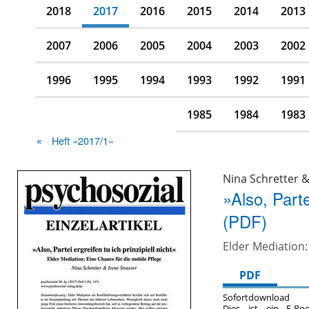
2018
2017
2016
2015
2014
2013
2007
2006
2005
2004
2003
2002
1996
1995
1994
1993
1992
1991
1985
1984
1983
Heft »2017/1«
Nina Schretter &
»Also, Parte
(PDF)
Elder Mediation:
PDF
Sofortdownload
Dies ist ein E-Bo