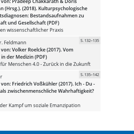
 von: Pradeep Chakkarath & Doris
(Hrsg.). (2018). Kulturpsychologische
sdiagnosen: Bestandsaufnahmen zu
ft und Gesellschaft (PDF)
en wissenschaftlicher Praxis
S. 132–135
Jr. Feldmann
von: Volker Roelcke (2017). Vom
in der Medizin (PDF)
für Menschen 4.0 - Zurück in die Zukunft
S. 135–142
r
von: Friedrich Voßkühler (2017). Ich - Du -
 als zwischenmenschliche Wahrhaftigkeit?
 der Kampf um soziale Emanzipation