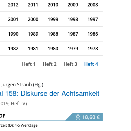
2012
2011
2010
2009
2008
2001
2000
1999
1998
1997
1990
1989
1988
1987
1986
1982
1981
1980
1979
1978
Heft 1
Heft 2
Heft 3
Heft 4
&
Jürgen Straub
l 158: Diskurse der Achtsamkeit
 2019, Heft IV)
DF
18,60 €
erzeit (D): 4-5 Werktage