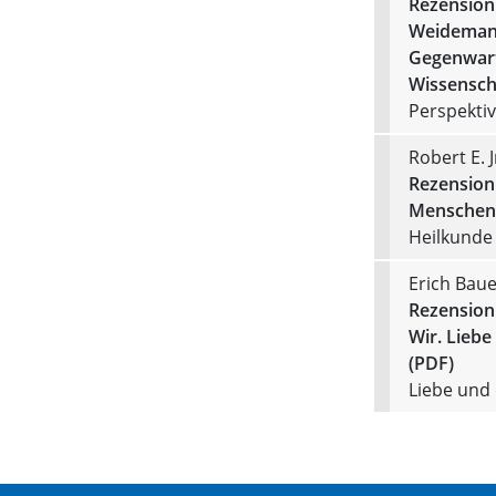
Rezension
Weidemann 
Gegenwart
Wissenscha
Perspektiv
Robert E. 
Rezension 
Menschen 
Heilkunde 
Erich Baue
Rezension 
Wir. Liebe
(PDF)
Liebe und