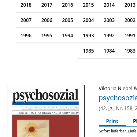
2018
2017
2016
2015
2014
2013
2007
2006
2005
2004
2003
2002
1996
1995
1994
1993
1992
1991
1985
1984
1983
Viktoria Niebel
psychosozia
(42. Jg., Nr. 158,
Print
P
Sofort lieferbar. Lief