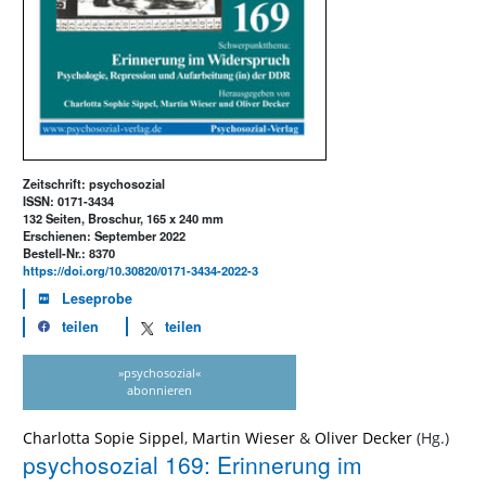
Zeitschrift: psychosozial
ISSN: 0171-3434
132 Seiten, Broschur, 165 x 240 mm
Erschienen: September 2022
Bestell-Nr.: 8370
https://doi.org/10.30820/0171-3434-2022-3
Leseprobe
teilen
teilen
»psychosozial«
abonnieren
Charlotta Sopie Sippel
,
Martin Wieser
&
Oliver Decker
psychosozial 169: Erinnerung im