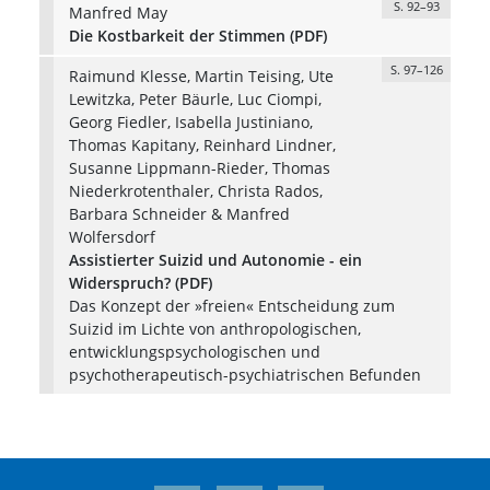
S. 92–93
Manfred May
Die Kostbarkeit der Stimmen (PDF)
S. 97–126
Raimund Klesse, Martin Teising, Ute
Lewitzka, Peter Bäurle, Luc Ciompi,
Georg Fiedler, Isabella Justiniano,
Thomas Kapitany, Reinhard Lindner,
Susanne Lippmann-Rieder, Thomas
Niederkrotenthaler, Christa Rados,
Barbara Schneider & Manfred
Wolfersdorf
Assistierter Suizid und Autonomie - ein
Widerspruch? (PDF)
Das Konzept der »freien« Entscheidung zum
Suizid im Lichte von anthropologischen,
entwicklungspsychologischen und
psychotherapeutisch-psychiatrischen Befunden