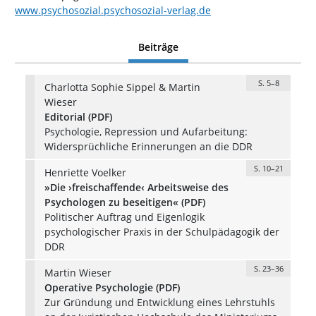
www.psychosozial.psychosozial-verlag.de
Beiträge
S. 5–8
Charlotta Sophie Sippel & Martin
Wieser
Editorial (PDF)
Psychologie, Repression und Aufarbeitung:
Widersprüchliche Erinnerungen an die DDR
S. 10–21
Henriette Voelker
»Die ›freischaffende‹ Arbeitsweise des
Psychologen zu beseitigen« (PDF)
Politischer Auftrag und Eigenlogik
psychologischer Praxis in der Schulpädagogik der
DDR
S. 23–36
Martin Wieser
Operative Psychologie (PDF)
Zur Gründung und Entwicklung eines Lehrstuhls