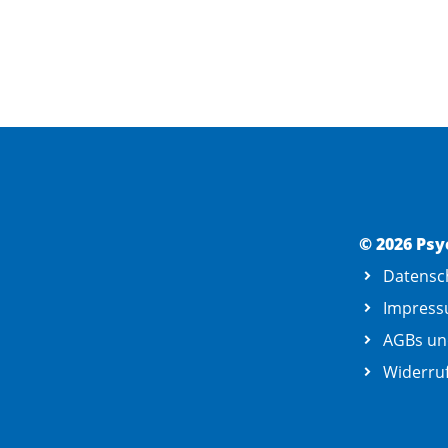
© 2026 Psy
Datensc
Impres
AGBs un
Widerruf