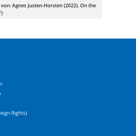
von: Agnes Justen-Horsten (2022). On the
)
n
b
eign Rights)