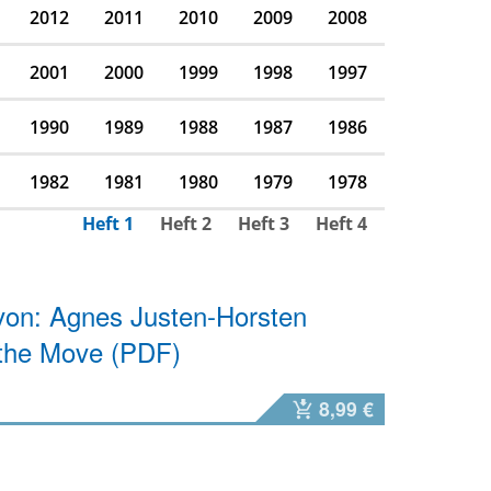
2012
2011
2010
2009
2008
2001
2000
1999
1998
1997
1990
1989
1988
1987
1986
1982
1981
1980
1979
1978
Heft 1
Heft 2
Heft 3
Heft 4
von: Agnes Justen-Horsten
 the Move (PDF)
8,99 €