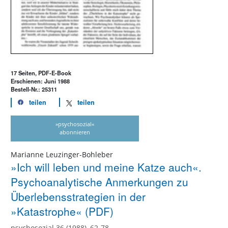
17 Seiten, PDF-E-Book
Erschienen: Juni 1988
Bestell-Nr.: 25311
teilen
teilen
»psychosozial«
abonnieren
Marianne Leuzinger-Bohleber
»Ich will leben und meine Katze auch«.
Psychoanalytische Anmerkungen zu
Überlebensstrategien in der
»Katastrophe« (PDF)
psychosozial 36 (1988), 62-78