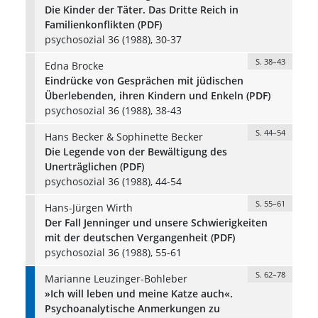
Die Kinder der Täter. Das Dritte Reich in
Familienkonflikten (PDF)
psychosozial 36 (1988), 30-37
S. 38–43
Edna Brocke
Eindrücke von Gesprächen mit jüdischen
Überlebenden, ihren Kindern und Enkeln (PDF)
psychosozial 36 (1988), 38-43
S. 44–54
Hans Becker & Sophinette Becker
Die Legende von der Bewältigung des
Unerträglichen (PDF)
psychosozial 36 (1988), 44-54
S. 55–61
Hans-Jürgen Wirth
Der Fall Jenninger und unsere Schwierigkeiten
mit der deutschen Vergangenheit (PDF)
psychosozial 36 (1988), 55-61
S. 62–78
Marianne Leuzinger-Bohleber
»Ich will leben und meine Katze auch«.
Psychoanalytische Anmerkungen zu