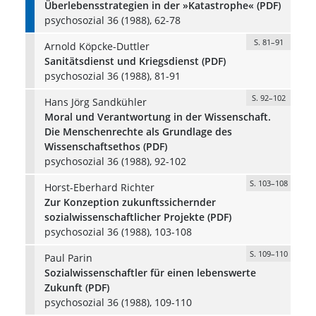
Überlebensstrategien in der »Katastrophe« (PDF)
psychosozial 36 (1988), 62-78
S. 81–91
Arnold Köpcke-Duttler
Sanitätsdienst und Kriegsdienst (PDF)
psychosozial 36 (1988), 81-91
S. 92–102
Hans Jörg Sandkühler
Moral und Verantwortung in der Wissenschaft.
Die Menschenrechte als Grundlage des
Wissenschaftsethos (PDF)
psychosozial 36 (1988), 92-102
S. 103–108
Horst-Eberhard Richter
Zur Konzeption zukunftssichernder
sozialwissenschaftlicher Projekte (PDF)
psychosozial 36 (1988), 103-108
S. 109–110
Paul Parin
Sozialwissenschaftler für einen lebenswerte
Zukunft (PDF)
psychosozial 36 (1988), 109-110