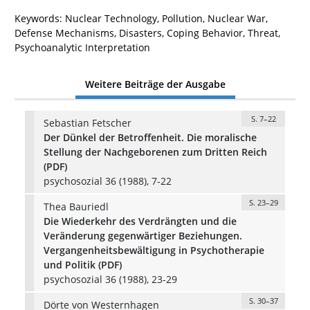
Keywords: Nuclear Technology, Pollution, Nuclear War,
Defense Mechanisms, Disasters, Coping Behavior, Threat,
Psychoanalytic Interpretation
Weitere Beiträge der Ausgabe
S. 7–22
Sebastian Fetscher
Der Dünkel der Betroffenheit. Die moralische
Stellung der Nachgeborenen zum Dritten Reich
(PDF)
psychosozial 36 (1988), 7-22
S. 23–29
Thea Bauriedl
Die Wiederkehr des Verdrängten und die
Veränderung gegenwärtiger Beziehungen.
Vergangenheitsbewältigung in Psychotherapie
und Politik (PDF)
psychosozial 36 (1988), 23-29
S. 30–37
Dörte von Westernhagen