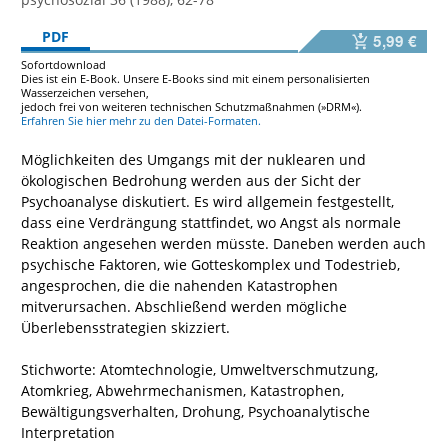
PDF
5,99 €
Sofortdownload
Dies ist ein E-Book. Unsere E-Books sind mit einem personalisierten
Wasserzeichen versehen,
jedoch frei von weiteren technischen Schutzmaßnahmen (»DRM«).
Erfahren Sie hier mehr zu den Datei-Formaten.
Möglichkeiten des Umgangs mit der nuklearen und
ökologischen Bedrohung werden aus der Sicht der
Psychoanalyse diskutiert. Es wird allgemein festgestellt,
dass eine Verdrängung stattfindet, wo Angst als normale
Reaktion angesehen werden müsste. Daneben werden auch
psychische Faktoren, wie Gotteskomplex und Todestrieb,
angesprochen, die die nahenden Katastrophen
mitverursachen. Abschließend werden mögliche
Überlebensstrategien skizziert.
Stichworte: Atomtechnologie, Umweltverschmutzung,
Atomkrieg, Abwehrmechanismen, Katastrophen,
Bewältigungsverhalten, Drohung, Psychoanalytische
Interpretation