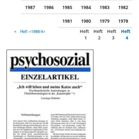
1987
1986
1985
1984
1983
1982
1981
1980
1979
1978
Heft
Heft
Heft
Heft
Heft »1988/4«
1
2
3
4