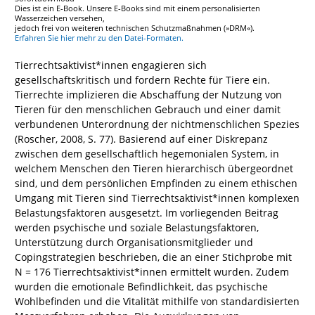
Dies ist ein E-Book. Unsere E-Books sind mit einem personalisierten
Wasserzeichen versehen,
jedoch frei von weiteren technischen Schutzmaßnahmen (»DRM«).
Erfahren Sie hier mehr zu den Datei-Formaten.
Tierrechtsaktivist*innen engagieren sich
gesellschaftskritisch und fordern Rechte für Tiere ein.
Tierrechte implizieren die Abschaffung der Nutzung von
Tieren für den menschlichen Gebrauch und einer damit
verbundenen Unterordnung der nichtmenschlichen Spezies
(Roscher, 2008, S. 77). Basierend auf einer Diskrepanz
zwischen dem gesellschaftlich hegemonialen System, in
welchem Menschen den Tieren hierarchisch übergeordnet
sind, und dem persönlichen Empfinden zu einem ethischen
Umgang mit Tieren sind Tierrechtsaktivist*innen komplexen
Belastungsfaktoren ausgesetzt. Im vorliegenden Beitrag
werden psychische und soziale Belastungsfaktoren,
Unterstützung durch Organisationsmitglieder und
Copingstrategien beschrieben, die an einer Stichprobe mit
N = 176 Tierrechtsaktivist*innen ermittelt wurden. Zudem
wurden die emotionale Befindlichkeit, das psychische
Wohlbefinden und die Vitalität mithilfe von standardisierten