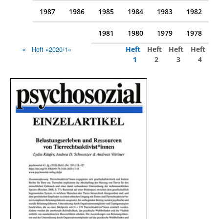
1987
1986
1985
1984
1983
1982
1981
1980
1979
1978
Heft
Heft
Heft
Heft
Heft »2020/1«
1
2
3
4