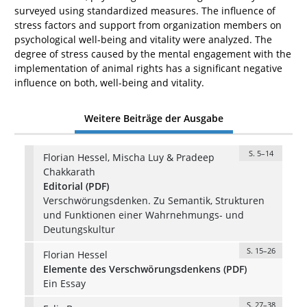
surveyed using standardized measures. The influence of
stress factors and support from organization members on
psychological well-being and vitality were analyzed. The
degree of stress caused by the mental engagement with the
implementation of animal rights has a significant negative
influence on both, well-being and vitality.
Weitere Beiträge der Ausgabe
S. 5–14
Florian Hessel, Mischa Luy & Pradeep
Chakkarath
Editorial (PDF)
Verschwörungsdenken. Zu Semantik, Strukturen
und Funktionen einer Wahrnehmungs- und
Deutungskultur
S. 15–26
Florian Hessel
Elemente des Verschwörungsdenkens (PDF)
Ein Essay
S. 27–38