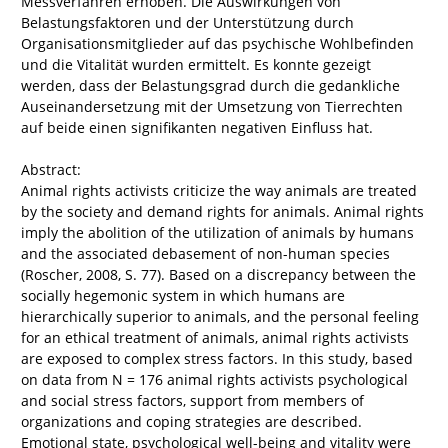
Messverfahren erhoben. Die Auswirkungen von
Belastungsfaktoren und der Unterstützung durch
Organisationsmitglieder auf das psychische Wohlbefinden
und die Vitalität wurden ermittelt. Es konnte gezeigt
werden, dass der Belastungsgrad durch die gedankliche
Auseinandersetzung mit der Umsetzung von Tierrechten
auf beide einen signifikanten negativen Einfluss hat.
Abstract:
Animal rights activists criticize the way animals are treated
by the society and demand rights for animals. Animal rights
imply the abolition of the utilization of animals by humans
and the associated debasement of non-human species
(Roscher, 2008, S. 77). Based on a discrepancy between the
socially hegemonic system in which humans are
hierarchically superior to animals, and the personal feeling
for an ethical treatment of animals, animal rights activists
are exposed to complex stress factors. In this study, based
on data from N = 176 animal rights activists psychological
and social stress factors, support from members of
organizations and coping strategies are described.
Emotional state, psychological well-being and vitality were