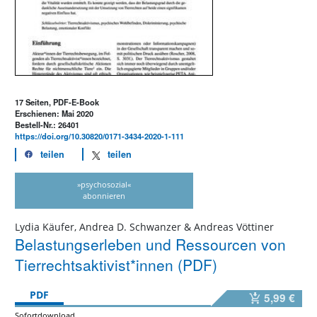
17 Seiten, PDF-E-Book
Erschienen: Mai 2020
Bestell-Nr.: 26401
https://doi.org/10.30820/0171-3434-2020-1-111
teilen
teilen
»psychosozial«
abonnieren
Lydia Käufer, Andrea D. Schwanzer & Andreas Vöttiner
Belastungserleben und Ressourcen von
Tierrechtsaktivist*innen (PDF)
PDF
5,99 €
Sofortdownload