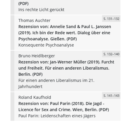
(PDF)
Ins rechte Licht gerückt
S. 131–132
Thomas Auchter
Rezension von: Annelie Sand & Paul L. Janssen
(2019). Ich bin der Rede wert. Dialog über eine
Psychoanalyse. Gießen. (PDF)
Konsequente Psychoanalyse
S. 132–140
Bruno Heidlberger
Rezension von: Jan-Werner Müller (2019). Furcht
und Freiheit. Für einen anderen Liberalismus.
Berlin. (PDF)
Für einen anderen Liberalismus im 21.
Jahrhundert
S. 141–143
Roland Kaufhold
Rezension von: Paul Parin (2018). Die Jagd -
Licence for Sex and Crime. Wien, Berlin. (PDF)
Paul Parin: Leidenschaften eines Jägers