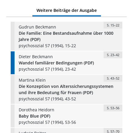
Weitere Beiträge der Ausgabe
S. 15–22
Gudrun Beckmann
Die Familie: Eine Bestandsaufnahme über 1000
Jahre (PDF)
psychosozial 57 (1994), 15-22
S. 23–42
Dieter Beckmann
Wandel familiärer Bedingungen (PDF)
psychosozial 57 (1994), 23-42
S. 43–52
Martina Klein
Die Konzeption von Alterssicherungssystemen
und ihre Bedeutung für Frauen (PDF)
psychosozial 57 (1994), 43-52
S. 53–56
Dorothea Heidorn
Baby Blue (PDF)
psychosozial 57 (1994), 53-56
S. 57–70