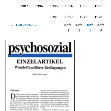
1987
1986
1985
1984
1983
1982
1981
1980
1979
1978
Heft
Heft
Heft
Heft
Heft »1994/3«
1
2
3
4