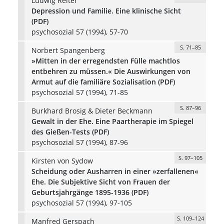
Ludwig Reiter
Depression und Familie. Eine klinische Sicht
(PDF)
psychosozial 57 (1994), 57-70
S. 71–85
Norbert Spangenberg
»Mitten in der erregendsten Fülle machtlos
entbehren zu müssen.« Die Auswirkungen von
Armut auf die familiäre Sozialisation (PDF)
psychosozial 57 (1994), 71-85
S. 87–96
Burkhard Brosig & Dieter Beckmann
Gewalt in der Ehe. Eine Paartherapie im Spiegel
des Gießen-Tests (PDF)
psychosozial 57 (1994), 87-96
S. 97–105
Kirsten von Sydow
Scheidung oder Ausharren in einer »zerfallenen«
Ehe. Die Subjektive Sicht von Frauen der
Geburtsjahrgänge 1895-1936 (PDF)
psychosozial 57 (1994), 97-105
S. 109–124
Manfred Gerspach