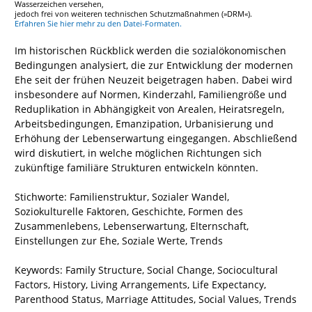
Wasserzeichen versehen,
jedoch frei von weiteren technischen Schutzmaßnahmen (»DRM«).
Erfahren Sie hier mehr zu den Datei-Formaten.
Im historischen Rückblick werden die sozialökonomischen
Bedingungen analysiert, die zur Entwicklung der modernen
Ehe seit der frühen Neuzeit beigetragen haben. Dabei wird
insbesondere auf Normen, Kinderzahl, Familiengröße und
Reduplikation in Abhängigkeit von Arealen, Heiratsregeln,
Arbeitsbedingungen, Emanzipation, Urbanisierung und
Erhöhung der Lebenserwartung eingegangen. Abschließend
wird diskutiert, in welche möglichen Richtungen sich
zukünftige familiäre Strukturen entwickeln könnten.
Stichworte: Familienstruktur, Sozialer Wandel,
Soziokulturelle Faktoren, Geschichte, Formen des
Zusammenlebens, Lebenserwartung, Elternschaft,
Einstellungen zur Ehe, Soziale Werte, Trends
Keywords: Family Structure, Social Change, Sociocultural
Factors, History, Living Arrangements, Life Expectancy,
Parenthood Status, Marriage Attitudes, Social Values, Trends