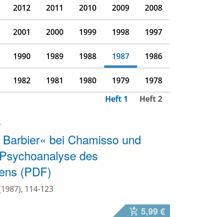
2012
2011
2010
2009
2008
2001
2000
1999
1998
1997
1990
1989
1988
1987
1986
1982
1981
1980
1979
1978
Heft 1
Heft 2
r
 Barbier« bei Chamisso und
 Psychoanalyse des
tens (PDF)
(1987), 114-123
5,99 €