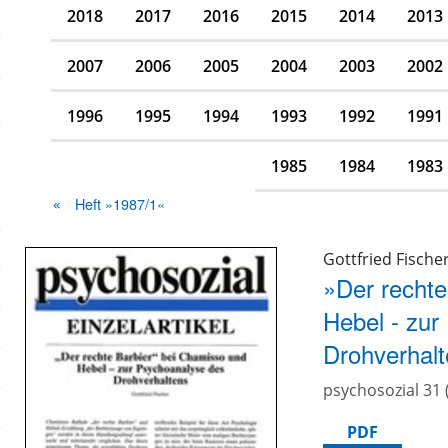
2018
2017
2016
2015
2014
2013
2007
2006
2005
2004
2003
2002
1996
1995
1994
1993
1992
1991
1985
1984
1983
Heft »1987/1«
Gottfried Fische
»Der rechte
Hebel - zur
Drohverhal
psychosozial 31 
PDF