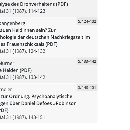
lyse des Drohverhaltens (PDF)
al 31 (1987), 114-123
S. 124–132
pangenberg
auen Heldinnen sein? Zur
hologie der deutschen Nachkriegszeit im
nes Frauenschicksals (PDF)
al 31 (1987), 124-132
S. 133–142
 Mürner
e Helden (PDF)
al 31 (1987), 133-142
S. 143–151
lmeier
 zur Ordnung. Psychoanalytische
en über Daniel Defoes »Robinson
PDF)
al 31 (1987), 143-151