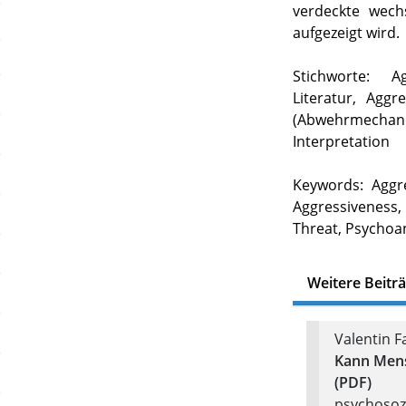
verdeckte wech
aufgezeigt wird.
Stichworte: Ag
Literatur, Aggre
(Abwehrmecha
Interpretation
Keywords: Aggre
Aggressiveness,
Threat, Psychoan
Weitere Beitr
Valentin Fa
Kann Mensc
(PDF)
psychosozi