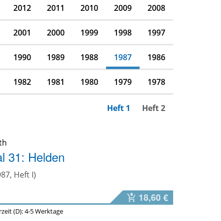
2012
2011
2010
2009
2008
2001
2000
1999
1998
1997
1990
1989
1988
1987
1986
1982
1981
1980
1979
1978
Heft 1
Heft 2
th
l 31: Helden
987, Heft I)
18,60 €
erzeit (D): 4-5 Werktage