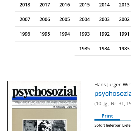
2018
2017
2016
2015
2014
2013
2007
2006
2005
2004
2003
2002
1996
1995
1994
1993
1992
1991
1985
1984
1983
Hans-Jürgen Wir
psychosozia
(10. Jg., Nr. 31, 1
Print
Sofort lieferbar. Lief