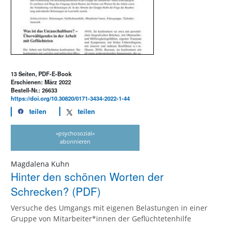
13 Seiten, PDF-E-Book
Erschienen: März 2022
Bestell-Nr.: 26633
https://doi.org/10.30820/0171-3434-2022-1-44
teilen
teilen
»psychosozial«
abonnieren
Magdalena Kuhn
Hinter den schönen Worten der
Schrecken? (PDF)
Versuche des Umgangs mit eigenen Belastungen in einer
Gruppe von Mitarbeiter*innen der Geflüchtetenhilfe