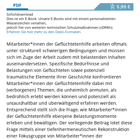
PDF
5,99 €
Sofortdownload
Dies ist ein E-Book. Unsere E-Books sind mit einem personalisierten
Wasserzeichen versehen,
jedoch frei von weiteren technischen Schutzmaßnahmen (»DRM«).
Erfahren Sie hier mehr zu den Datei-Formaten.
Mitarbeiter*innen der Geflüchtetenhilfe arbeiten oftmals
unter strukturell schwierigen Bedingungen und müssen
sich im Zuge der Arbeit zudem mit belastenden Inhalten
auseinandersetzen. Spezifische Bedürfnisse und
Belastungen von Geflüchteten sowie potenziell
traumatische Elemente ihrer Geschichte konfrontieren
Mitarbeiter*innen der Geflüchtetenhilfe dabei mit
(verborgenen) Themen, die unheimlich anmuten, als
bedrohlich erlebt werden können und potenziell als
un(aus)haltbar und überwältigend erfahren werden.
Entsprechend stellt sich die Frage, wie Mitarbeiter*innen
der Geflüchtetenhilfe ebenjene Belastungsmomente
erleben und bewältigen. Der vorliegende Beitrag lotet diese
Frage mittels einer tiefenhermeneutischen Rekonstruktion
einer Fokusgruppe von Mitarbeiter*innen der