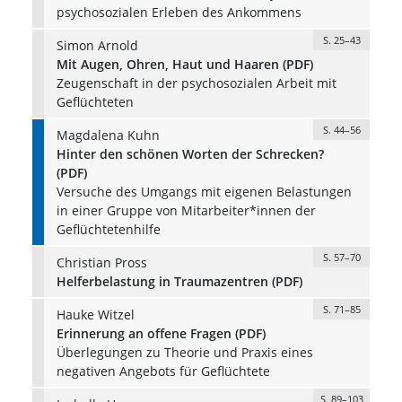
psychosozialen Erleben des Ankommens
S. 25–43
Simon Arnold
Mit Augen, Ohren, Haut und Haaren (PDF)
Zeugenschaft in der psychosozialen Arbeit mit
Geflüchteten
S. 44–56
Magdalena Kuhn
Hinter den schönen Worten der Schrecken?
(PDF)
Versuche des Umgangs mit eigenen Belastungen
in einer Gruppe von Mitarbeiter*innen der
Geflüchtetenhilfe
S. 57–70
Christian Pross
Helferbelastung in Traumazentren (PDF)
S. 71–85
Hauke Witzel
Erinnerung an offene Fragen (PDF)
Überlegungen zu Theorie und Praxis eines
negativen Angebots für Geflüchtete
S. 89–103