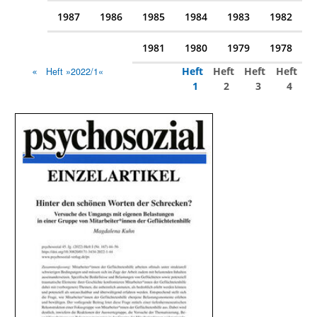
1987
1986
1985
1984
1983
1982
1981
1980
1979
1978
Heft
Heft
Heft
Heft
Heft »2022/1«
1
2
3
4