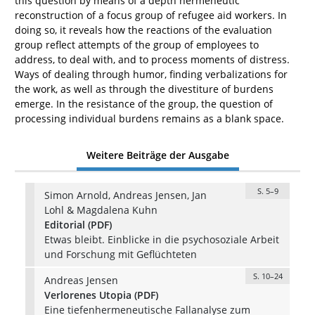
this question by means of a depth hermeneutic
reconstruction of a focus group of refugee aid workers. In
doing so, it reveals how the reactions of the evaluation
group reflect attempts of the group of employees to
address, to deal with, and to process moments of distress.
Ways of dealing through humor, finding verbalizations for
the work, as well as through the divestiture of burdens
emerge. In the resistance of the group, the question of
processing individual burdens remains as a blank space.
Weitere Beiträge der Ausgabe
S. 5–9
Simon Arnold, Andreas Jensen, Jan
Lohl & Magdalena Kuhn
Editorial (PDF)
Etwas bleibt. Einblicke in die psychosoziale Arbeit
und Forschung mit Geflüchteten
S. 10–24
Andreas Jensen
Verlorenes Utopia (PDF)
Eine tiefenhermeneutische Fallanalyse zum