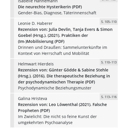
Isabelle Hannemann
Die neurechte Hysterikerin (PDF)
Gender-Bias, Diagnose, Täterinnenschaft
S. 105–110
Leonie D. Haberer
Rezension von: Julia Devlin, Tanja Evers & Simon
Goebel (Hrsg.). (2021). Praktiken der
(Im-)Mobilisierung (PDF)
Drinnen und Draußen: Sammelunterkünfte im
Kontext von Herrschaft und Mobilität
S. 110–113
Helmwart Hierdeis
Rezension von: Günter Gödde & Sabine Stehle
(Hrsg.). (2016). Die therapeutische Beziehung in
der psychodynamischen Therapie (PDF)
Psychodynamische Beziehungsmuster
S. 113–116
Galina Hristeva
Rezension von: Leo Löwenthal (2021). Falsche
Propheten (PDF)
Im Zwielicht: Die nicht so feine Kunst der
umgekehrten Psychoanalyse