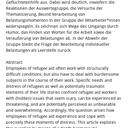
Geflüchtetenhilfe aus. Dabei wird deutlich, inwiefern die
Reaktionen der Auswertegruppe, die Versuche der
Thematisierung, Beund Verarbeitung von
Belastungsmomenten in der Gruppe der Mitarbeiter*innen
widerspiegeln. Es zeichnen sich Wege des Umgangs durch
Humor, das Finden von Worten für die Arbeit sowie die
Veräußerung von Belastungen ab. In der Abwehr der
Gruppe bleibt die Frage der Bearbeitung individueller
Belastungen als Leerstelle zurück.
Abstract:
Employees of refugee aid often work with structurally
difficult conditions, but also have to deal with burdensome
subjects in the course of their work. Specific needs and
distress of refugees as well as potentially traumatic
elements of their life stories confront refugee aid workers
with (hidden) issues that seem scary, can be experienced as
threatening, and are potentially perceived as unbearable
and overwhelming. Accordingly, the question arises how
employees of refugee aid experience and cope with
precisely these moments of distress. This article explores