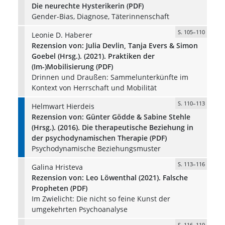
Die neurechte Hysterikerin (PDF)
Gender-Bias, Diagnose, Täterinnenschaft
S. 105–110
Leonie D. Haberer
Rezension von: Julia Devlin, Tanja Evers & Simon
Goebel (Hrsg.). (2021). Praktiken der
(Im-)Mobilisierung (PDF)
Drinnen und Draußen: Sammelunterkünfte im
Kontext von Herrschaft und Mobilität
S. 110–113
Helmwart Hierdeis
Rezension von: Günter Gödde & Sabine Stehle
(Hrsg.). (2016). Die therapeutische Beziehung in
der psychodynamischen Therapie (PDF)
Psychodynamische Beziehungsmuster
S. 113–116
Galina Hristeva
Rezension von: Leo Löwenthal (2021). Falsche
Propheten (PDF)
Im Zwielicht: Die nicht so feine Kunst der
umgekehrten Psychoanalyse
S. 116–119