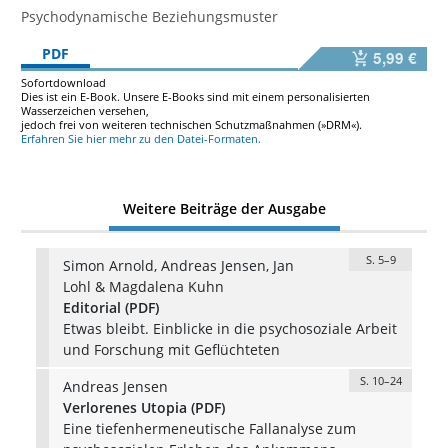
Psychodynamische Beziehungsmuster
PDF
5,99 €
Sofortdownload
Dies ist ein E-Book. Unsere E-Books sind mit einem personalisierten
Wasserzeichen versehen,
jedoch frei von weiteren technischen Schutzmaßnahmen (»DRM«).
Erfahren Sie hier mehr zu den Datei-Formaten.
Weitere Beiträge der Ausgabe
S. 5–9
Simon Arnold, Andreas Jensen, Jan
Lohl & Magdalena Kuhn
Editorial (PDF)
Etwas bleibt. Einblicke in die psychosoziale Arbeit
und Forschung mit Geflüchteten
S. 10–24
Andreas Jensen
Verlorenes Utopia (PDF)
Eine tiefenhermeneutische Fallanalyse zum