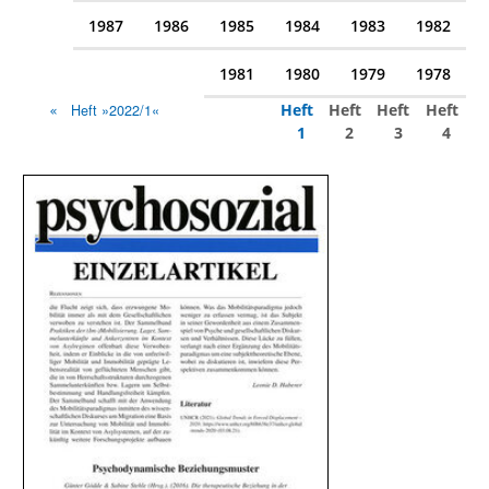
1987
1986
1985
1984
1983
1982
1981
1980
1979
1978
Heft
Heft
Heft
Heft
Heft »2022/1«
1
2
3
4