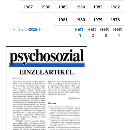
1987
1986
1985
1984
1983
1982
1981
1980
1979
1978
Heft
Heft
Heft
Heft
Heft »2022/1«
1
2
3
4