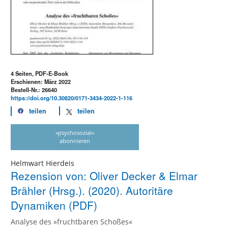
4 Seiten, PDF-E-Book
Erschienen: März 2022
Bestell-Nr.: 26640
https://doi.org/10.30820/0171-3434-2022-1-116
teilen
teilen
»psychosozial«
abonnieren
Helmwart Hierdeis
Rezension von: Oliver Decker & Elmar
Brähler (Hrsg.). (2020). Autoritäre
Dynamiken (PDF)
Analyse des »fruchtbaren Schoßes«