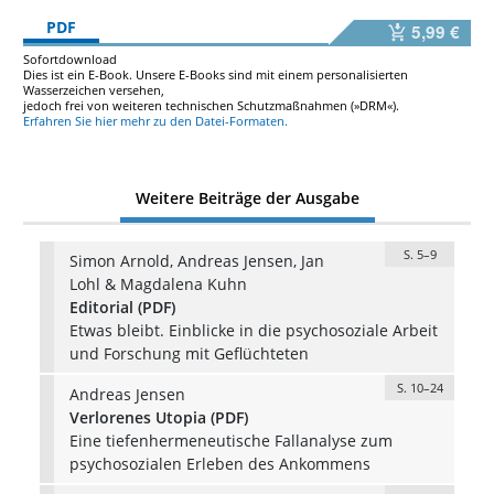
PDF
5,99 €
Sofortdownload
Dies ist ein E-Book. Unsere E-Books sind mit einem personalisierten
Wasserzeichen versehen,
jedoch frei von weiteren technischen Schutzmaßnahmen (»DRM«).
Erfahren Sie hier mehr zu den Datei-Formaten.
Weitere Beiträge der Ausgabe
S. 5–9
Simon Arnold, Andreas Jensen, Jan
Lohl & Magdalena Kuhn
Editorial (PDF)
Etwas bleibt. Einblicke in die psychosoziale Arbeit
und Forschung mit Geflüchteten
S. 10–24
Andreas Jensen
Verlorenes Utopia (PDF)
Eine tiefenhermeneutische Fallanalyse zum
psychosozialen Erleben des Ankommens